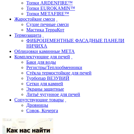
Топки ARDENFIRE™
Топки EUROKAMIN™
Топки METAFIRE™
Жаростойкие смеси
Сухие печные смеси
Мастика ТерраКот
Термозащита
ФИБРОЦЕМЕНТНЫЕ ФАСАДНЫЕ ПАНЕЛИ
НИЧИХА
Облицовки каминные МЕТА
Комплектующие для печей
Баки для воды
Регистры/Теплообменники
Стёкла термостойкие для печей
Турбопар ВЕЗУВИЙ
Сетки для камней
Экраны защитные
Литьё чугунное для печей
Сопутствующие товары
Дровницы
Совок, Кочерга