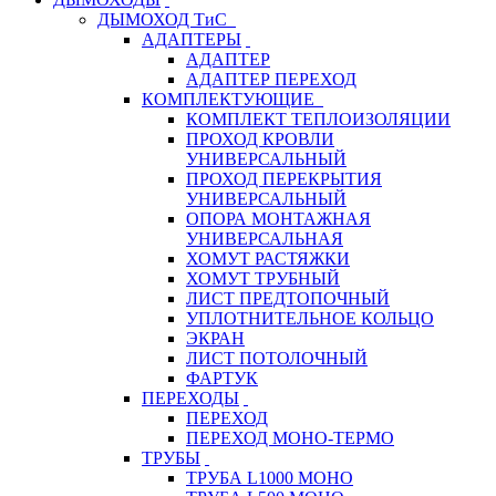
ДЫМОХОД ТиС
АДАПТЕРЫ
АДАПТЕР
АДАПТЕР ПЕРЕХОД
КОМПЛЕКТУЮЩИЕ
КОМПЛЕКТ ТЕПЛОИЗОЛЯЦИИ
ПРОХОД КРОВЛИ
УНИВЕРСАЛЬНЫЙ
ПРОХОД ПЕРЕКРЫТИЯ
УНИВЕРСАЛЬНЫЙ
ОПОРА МОНТАЖНАЯ
УНИВЕРСАЛЬНАЯ
ХОМУТ РАСТЯЖКИ
ХОМУТ ТРУБНЫЙ
ЛИСТ ПРЕДТОПОЧНЫЙ
УПЛОТНИТЕЛЬНОЕ КОЛЬЦО
ЭКРАН
ЛИСТ ПОТОЛОЧНЫЙ
ФАРТУК
ПЕРЕХОДЫ
ПЕРЕХОД
ПЕРЕХОД МОНО-ТЕРМО
ТРУБЫ
ТРУБА L1000 МОНО