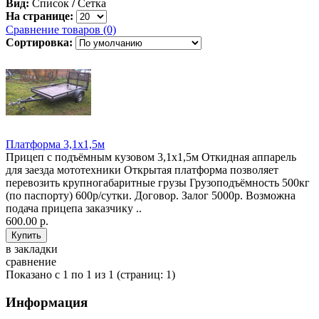
Вид:
Список
/
Сетка
На странице:
Сравнение товаров (0)
Сортировка:
Платформа 3,1х1,5м
Прицеп с подъёмным кузовом 3,1х1,5м Откидная аппарель
для заезда мототехники Открытая платформа позволяет
перевозить крупногабаритные грузы Грузоподъёмность 500кг
(по паспорту) 600р/сутки. Договор. Залог 5000р. Возможна
подача прицепа заказчику ..
600.00 р.
в закладки
сравнение
Показано с 1 по 1 из 1 (страниц: 1)
Информация