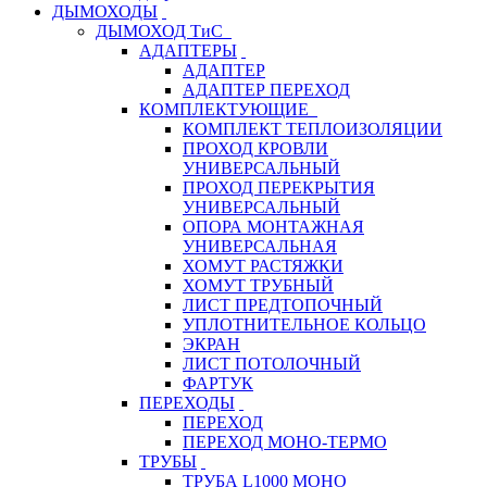
ДЫМОХОДЫ
ДЫМОХОД ТиС
АДАПТЕРЫ
АДАПТЕР
АДАПТЕР ПЕРЕХОД
КОМПЛЕКТУЮЩИЕ
КОМПЛЕКТ ТЕПЛОИЗОЛЯЦИИ
ПРОХОД КРОВЛИ
УНИВЕРСАЛЬНЫЙ
ПРОХОД ПЕРЕКРЫТИЯ
УНИВЕРСАЛЬНЫЙ
ОПОРА МОНТАЖНАЯ
УНИВЕРСАЛЬНАЯ
ХОМУТ РАСТЯЖКИ
ХОМУТ ТРУБНЫЙ
ЛИСТ ПРЕДТОПОЧНЫЙ
УПЛОТНИТЕЛЬНОЕ КОЛЬЦО
ЭКРАН
ЛИСТ ПОТОЛОЧНЫЙ
ФАРТУК
ПЕРЕХОДЫ
ПЕРЕХОД
ПЕРЕХОД МОНО-ТЕРМО
ТРУБЫ
ТРУБА L1000 МОНО