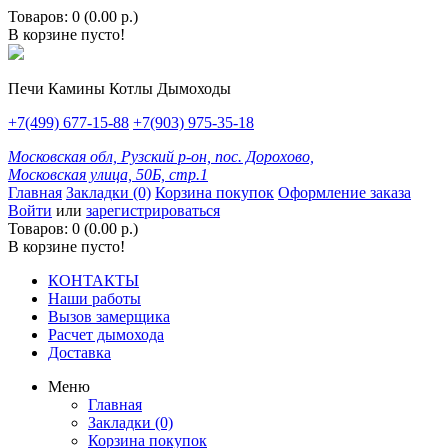
Товаров: 0 (0.00 р.)
В корзине пусто!
Печи Камины Котлы Дымоходы
+7(499) 677-15-88
+7(903) 975-35-18
Московская обл, Рузский р-он, пос. Дорохово,
Московская улица, 50Б, стр.1
Главная
Закладки (0)
Корзина покупок
Оформление заказа
Войти
или
зарегистрироваться
Товаров: 0 (0.00 р.)
В корзине пусто!
КОНТАКТЫ
Наши работы
Вызов замерщика
Расчет дымохода
Доставка
Меню
Главная
Закладки (0)
Корзина покупок